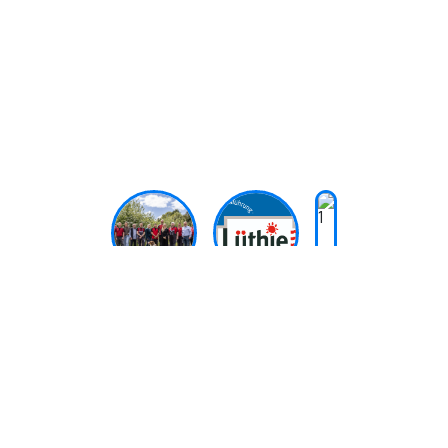
Veranstaltung
Video
Lernen Sie uns kennen: Ihre