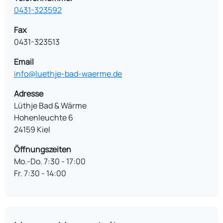
0431-323592
Fax
0431-323513
Email
info@luethje-bad-waerme.de
Adresse
Lüthje Bad & Wärme
Hohenleuchte 6
24159 Kiel
Öffnungszeiten
Mo.-Do. 7:30 - 17:00
Fr. 7:30 - 14:00