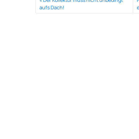
Der Kollektor muss nicht unbedingt
aufs Dach!