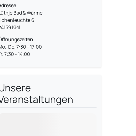
Adresse
Lüthje Bad & Wärme
Hohenleuchte 6
24159 Kiel
Öffnungszeiten
Mo.-Do. 7:30 - 17:00
Fr. 7:30 - 14:00
Unsere
Veranstaltungen