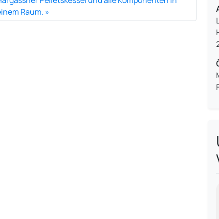
Hargassner Pelletskessel und alle Komponenten in
einem Raum.