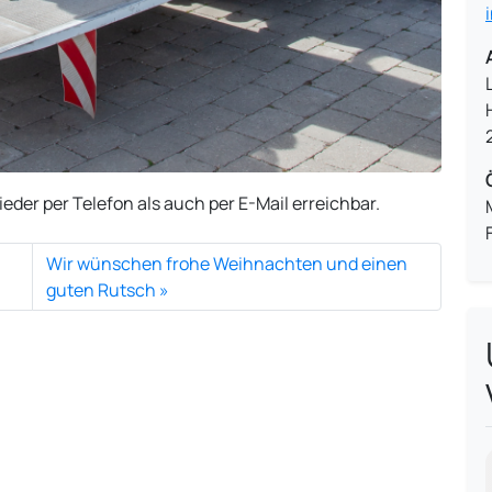
ieder per Telefon als auch per E-Mail erreichbar.
Wir wünschen frohe Weihnachten und einen
guten Rutsch