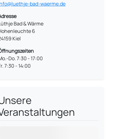
info@luethje-bad-waerme.de
Adresse
Lüthje Bad & Wärme
Hohenleuchte 6
24159 Kiel
Öffnungszeiten
Mo.-Do. 7:30 - 17:00
Fr. 7:30 - 14:00
Unsere
Veranstaltungen