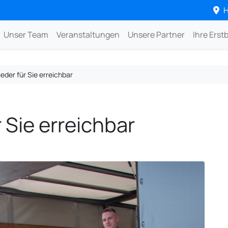
H
Unser Team
Veranstaltungen
Unsere Partner
Ihre Erst
ieder für Sie erreichbar
r Sie erreichbar